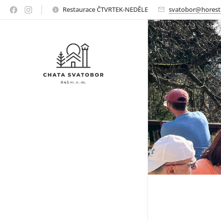
Restaurace ČTVRTEK-NEDĚLE
svatobor@horest