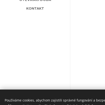
KONTAKT
Používáme cookies, abychom zajistili správné fungování a bezp