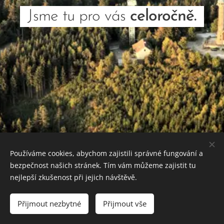
Jsme tu pro vás
celoročně.
Používáme cookies, abychom zajistili správné fungování a
bezpečnost našich stránek. Tím vám můžeme zajistit tu
nejlepší zkušenost při jejich návštěvě.
Přijmout nezbytné
Přijmout vše
Cookies